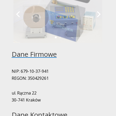
Dane Firmowe
NIP: 679-10-37-941
REGON: 350429261
ul. Rączna 22
30-741 Kraków
Dane Kontaktowe