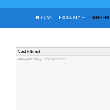
HOME
PRODUKTY
REFERENC
Nasi klienci
ładowanie mapy - proszę czekać...